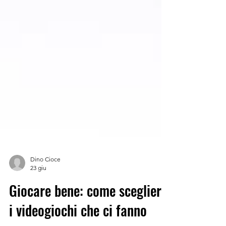
Dino Cioce
23 giu
Giocare bene: come scegliere