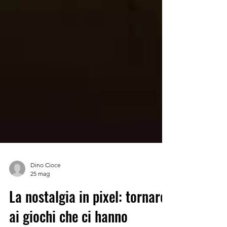
Dino Cioce
25 mag