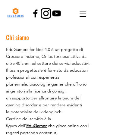
Chi siamo
EduGamers for kids 4.0 è un progetto di
Crescere Insieme, Onlus torinese attiva da
oltre 40 anni nel settore dei servizi educativi.
Il team progettuale è formato da educatori
professionali con esperienza
pluriennale, psicologi e gamer che offrono
ai genitori alla ricerca di consigli
un supporto per affrontare la paura del
gaming disorder e per rendere evidenti
le potenzialità dei videogiochi.
Cardine del servizio è la
figura dell'
EduGamer
che gioca online c
on i
ragazzi portando contenuti