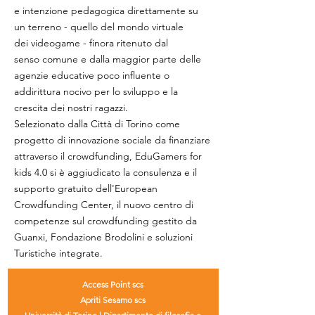
e intenzione pedagogica direttamente su
un terreno - quello del mondo virtuale
dei videogame - finora ritenuto dal
senso comune e dalla
maggior parte delle
agenzie educative
poco influente o
addirittura nocivo per lo sviluppo e la
crescita dei nostri ragazzi.
Selezionato dalla Città di Torino come
progetto di innovazione sociale da finanziare
attraverso il crowdfunding, EduGamers for
kids 4.0 si è aggiudicato la consulenza e il
supporto gratuito dell'European
Crowdfunding Center, il nuovo centro di
competenze sul crowdfunding gestito da
Guanxi, Fondazione Brodolini e soluzioni
Turistiche integrate.
Access Point scs
Apriti Sesamo scs