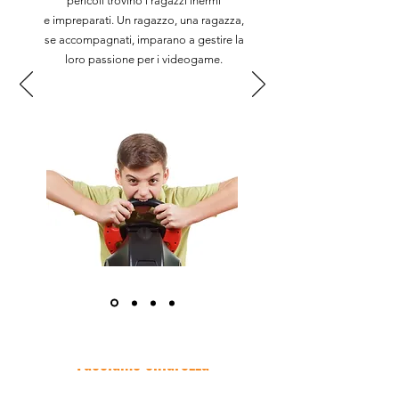
pericoli trovino i ragazzi inermi
e impreparati. Un ragazzo, una ragazza,
se accompagnati, imparano a gestire la
loro passione per i videogame.
Facciamo chiarezza