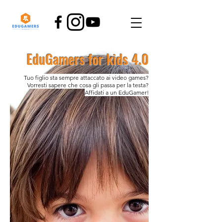
EduGamers for kids 4.0
Tuo figlio sta sempre attaccato ai video games?
Vorresti sapere che cosa gli passa per la testa?
Affidati a un EduGamer!