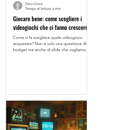
Dino Cioce
Tempo di lettura: 6 min
Giocare bene: come scegliere i
videogiochi che ci fanno crescere
Come si fa scegliere quale videogioco
acquistare? Non è solo una questione di
budget ma anche di sfide che vogliamo
affrontare e storie che vogliamo conoscere.
C'era una volta una convinzione, che
riteneva che i videogiochi fossero tutti
uguali. Roba per bambini, o al massimo per
adolescenti incollati al divano (addirittura
qualcuno è arrivato a definirli
“bamboccioni”). Poi, nel corso dei decenni,
quella narrazione si è sgretolata. Oggi il
medium videoludico conta produzion