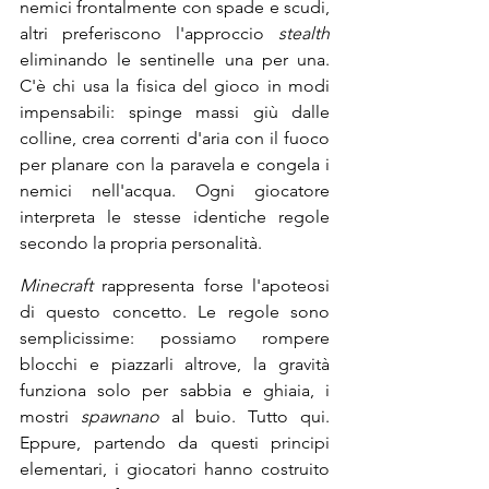
nemici frontalmente con spade e scudi, 
altri preferiscono l'approccio 
stealth
eliminando le sentinelle una per una. 
C'è chi usa la fisica del gioco in modi 
impensabili: spinge massi giù dalle 
colline, crea correnti d'aria con il fuoco 
per planare con la paravela e congela i 
nemici nell'acqua. Ogni giocatore 
interpreta le stesse identiche regole 
secondo la propria personalità.
Minecraft
 rappresenta forse l'apoteosi 
di questo concetto. Le regole sono 
semplicissime: possiamo rompere 
blocchi e piazzarli altrove, la gravità 
funziona solo per sabbia e ghiaia, i 
mostri 
spawnano
 al buio. Tutto qui. 
Eppure, partendo da questi principi 
elementari, i giocatori hanno costruito 