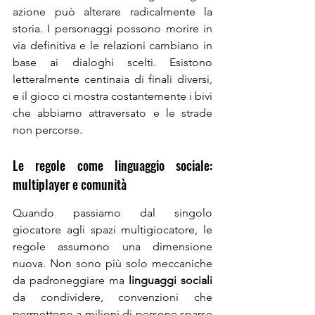
azione può alterare radicalmente la 
storia. I personaggi possono morire in 
via definitiva e le relazioni cambiano in 
base ai dialoghi scelti. Esistono 
letteralmente centinaia di finali diversi, 
e il gioco ci mostra costantemente i bivi 
che abbiamo attraversato e le strade 
non percorse.
Le regole come linguaggio sociale: 
multiplayer e comunità
Quando passiamo dal singolo 
giocatore agli spazi multigiocatore, le 
regole assumono una dimensione 
nuova. Non sono più solo meccaniche 
da padroneggiare ma
 linguaggi sociali
da condividere, convenzioni che 
permettono a milioni di persone sparse 