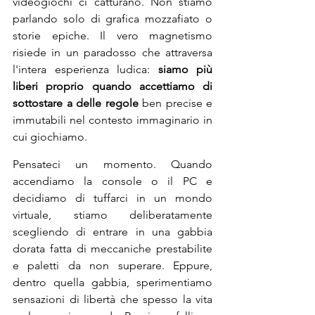
videogiochi ci catturano. Non stiamo 
parlando solo di grafica mozzafiato o 
storie epiche. Il vero magnetismo 
risiede in un paradosso che attraversa 
l'intera esperienza ludica: 
siamo più 
liberi proprio quando accettiamo di 
sottostare a delle regole
 ben precise e 
immutabili nel contesto immaginario in 
cui giochiamo.
Pensateci un momento. Quando 
accendiamo la console o il PC e 
decidiamo di tuffarci in un mondo 
virtuale, stiamo deliberatamente 
scegliendo di entrare in una gabbia 
dorata fatta di meccaniche prestabilite 
e paletti da non superare. Eppure, 
dentro quella gabbia, sperimentiamo 
sensazioni di libertà che spesso la vita 