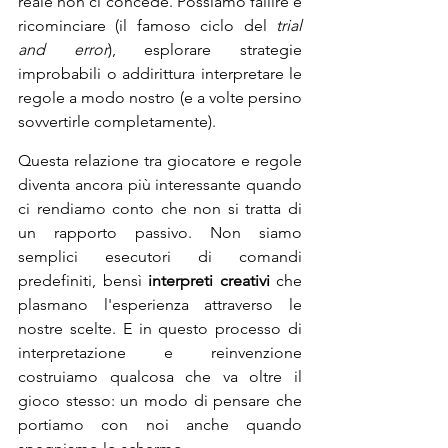
reale non ci concede. Possiamo fallire e 
ricominciare (il famoso ciclo del 
trial 
and error
), esplorare strategie 
improbabili o addirittura interpretare le 
regole a modo nostro (e a volte persino 
sovvertirle completamente).
Questa relazione tra giocatore e regole 
diventa ancora più interessante quando 
ci rendiamo conto che non si tratta di 
un rapporto passivo. Non siamo 
semplici esecutori di comandi 
predefiniti, bensì
 interpreti creativi
 che 
plasmano l'esperienza attraverso le 
nostre scelte. E in questo processo di 
interpretazione e reinvenzione 
costruiamo qualcosa che va oltre il 
gioco stesso: un modo di pensare che 
portiamo con noi anche quando 