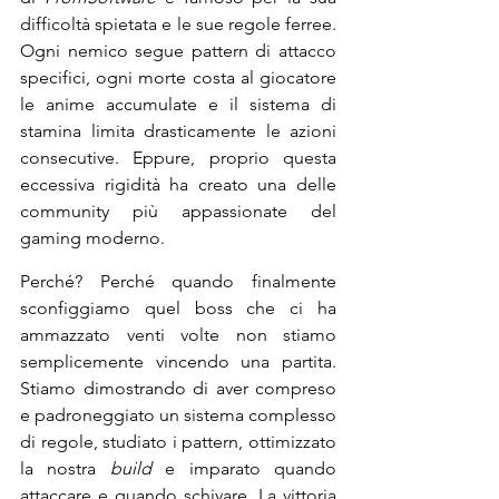
difficoltà spietata e le sue regole ferree. 
Ogni nemico segue pattern di attacco 
specifici, ogni morte costa al giocatore 
le anime accumulate e il sistema di 
stamina limita drasticamente le azioni 
consecutive. Eppure, proprio questa 
eccessiva rigidità ha creato una delle 
community più appassionate del 
gaming moderno.
Perché? Perché quando finalmente 
sconfiggiamo quel boss che ci ha 
ammazzato venti volte non stiamo 
semplicemente vincendo una partita. 
Stiamo dimostrando di aver compreso 
e padroneggiato un sistema complesso 
di regole, studiato i pattern, ottimizzato 
la nostra 
build
 e imparato quando 
attaccare e quando schivare. La vittoria 