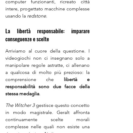
computer funzionanti, ricreato città 
intere, progettato macchine complesse 
usando la 
redstone
.
La libertà responsabile: imparare 
conseguenze e scelte
Arriviamo al cuore della questione. I 
videogiochi non ci insegnano solo a 
manipolare regole astratte, ci allenano 
a qualcosa di molto più prezioso: la 
comprensione che 
libertà e 
responsabilità sono due facce della 
stessa medaglia
.
The Witcher 3
 gestisce questo concetto 
in modo magistrale. Geralt affronta 
continuamente scelte morali 
complesse nelle quali non esiste una 