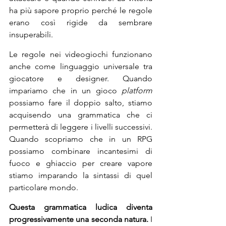
ha più sapore proprio perché le regole 
erano così rigide da sembrare 
insuperabili.
Le regole nei videogiochi funzionano 
anche come linguaggio universale tra 
giocatore e designer. Quando 
impariamo che in un gioco 
platform
possiamo fare il doppio salto, stiamo 
acquisendo una grammatica che ci 
permetterà di leggere i livelli successivi. 
Quando scopriamo che in un RPG 
possiamo combinare incantesimi di 
fuoco e ghiaccio per creare vapore 
stiamo imparando la sintassi di quel 
particolare mondo.
Questa grammatica ludica diventa 
progressivamente una seconda natura.
 I 