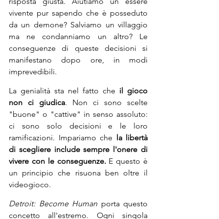
risposta giusta. Aiutiamo un essere 
vivente pur sapendo che è posseduto 
da un demone? Salviamo un villaggio 
ma ne condanniamo un altro? Le 
conseguenze di queste decisioni si 
manifestano dopo ore, in modi 
imprevedibili.
La genialità sta nel fatto che 
il gioco 
non ci giudica
. Non ci sono scelte 
"buone" o "cattive" in senso assoluto: 
ci sono solo decisioni e le loro 
ramificazioni. Impariamo che 
la libertà 
di scegliere include sempre l'onere di 
vivere con le conseguenze.
 E questo è 
un principio che risuona ben oltre il 
videogioco.
Detroit: Become Human
 porta questo 
concetto all'estremo. Ogni singola 