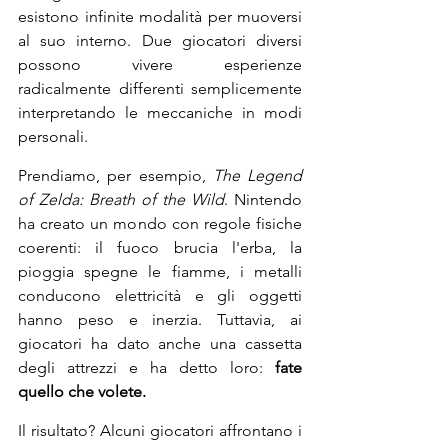
esistono infinite modalità per muoversi 
al suo interno. Due giocatori diversi 
possono vivere esperienze 
radicalmente differenti semplicemente 
interpretando le meccaniche in modi 
personali.
Prendiamo, per esempio, 
The Legend 
of Zelda: Breath of the Wild
. Nintendo 
ha creato un mondo con regole fisiche 
coerenti: il fuoco brucia l'erba, la 
pioggia spegne le fiamme, i metalli 
conducono elettricità e gli oggetti 
hanno peso e inerzia. Tuttavia, ai 
giocatori ha dato anche una cassetta 
degli attrezzi e ha detto loro: 
fate 
quello che volete.
Il risultato? Alcuni giocatori affrontano i 