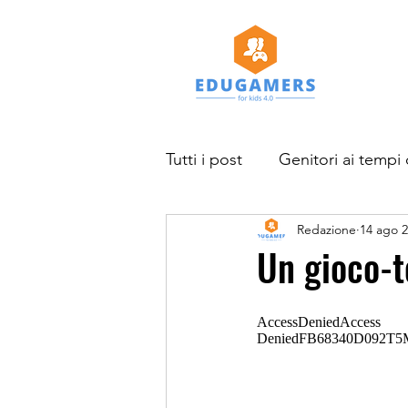
Tutti i post
Genitori ai tempi 
Redazione
14 ago 
Studi e ricerche
News
Un gioco-t
Progetto EduGamers for kid