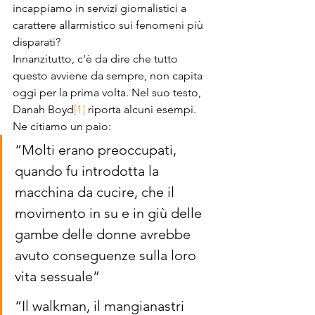
incappiamo in servizi giornalistici a 
carattere allarmistico sui fenomeni più 
disparati?
Innanzitutto, c'è da dire che tutto 
questo avviene da sempre, non capita 
oggi per la prima volta. Nel suo testo, 
Danah Boyd
[1]
 riporta alcuni esempi. 
Ne citiamo un paio:
“Molti erano preoccupati, 
quando fu introdotta la 
macchina da cucire, che il 
movimento in su e in giù delle 
gambe delle donne avrebbe 
avuto conseguenze sulla loro 
vita sessuale”
“Il walkman, il mangianastri 