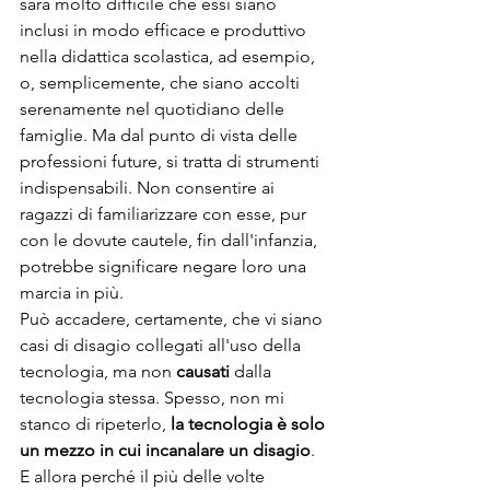
sarà molto difficile che essi siano 
inclusi in modo efficace e produttivo 
nella didattica scolastica, ad esempio, 
o, semplicemente, che siano accolti 
serenamente nel quotidiano delle 
famiglie. Ma dal punto di vista delle 
professioni future, si tratta di strumenti 
indispensabili. Non consentire ai 
ragazzi di familiarizzare con esse, pur 
con le dovute cautele, fin dall'infanzia, 
potrebbe significare negare loro una 
marcia in più. 
Può accadere, certamente, che vi siano 
casi di disagio collegati all'uso della 
tecnologia, ma non 
causati
 dalla 
tecnologia stessa. Spesso, non mi 
stanco di ripeterlo, 
la tecnologia è solo 
un mezzo in cui incanalare un disagio
. 
E allora perché il più delle volte 