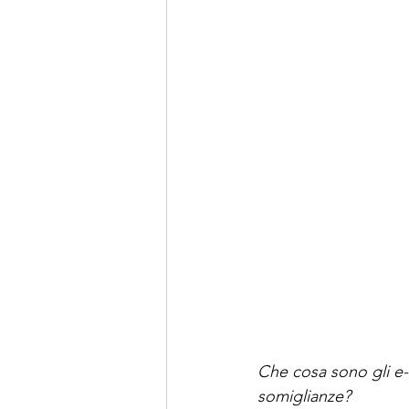
Che cosa sono gli e-s
somiglianze?