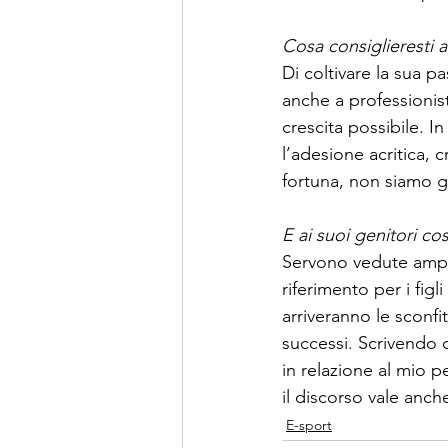
Cosa consiglieresti 
Di coltivare la sua pa
anche a professionist
crescita possibile. I
l’adesione acritica, 
fortuna, non siamo gl
E ai suoi genitori cos
Servono vedute ampie
riferimento per i fi
arriveranno le sconfi
successi. Scrivendo c
in relazione al mio p
il discorso vale anch
E-sport