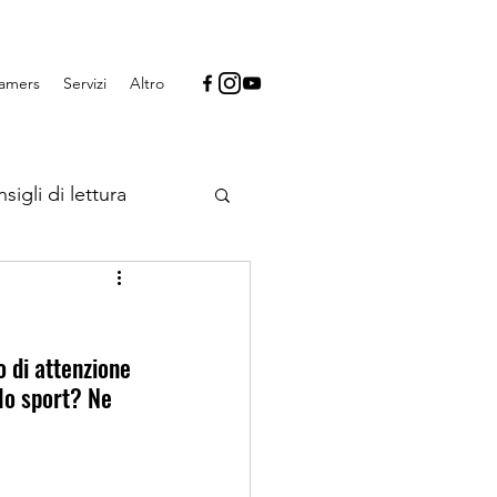
Gamers
Servizi
Altro
sigli di lettura
 videogiochi
o di attenzione 
lo sport? Ne 