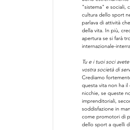
"sistema" e sociali, 
cultura dello sport n
parlava di attività c
della vita. In più, c
apertura se si farà 
internazionale-interra
Tu e i tuoi soci avete
vostra società di se
Crediamo fortemente 
questa vita non ha il 
nicchie, se queste non 
imprenditoriali, secon
soddisfazione in man
come promotori di pro
dello sport a quelli d