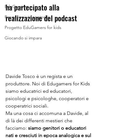
ha partecipato alla 
EduGaming
realizzazione del podcast
Recensioni videogiochi
Progetto EduGamers for kids
Giocando si impara
Davide Tosco è un regista e un 
produttore. Noi di Edugamers for Kids 
siamo educatrici ed educatori, 
psicologi e psicologhe, cooperatori e 
cooperatrici sociali.
Ma una cosa ci accomuna a Davide, al 
di là dei differenti mestieri che 
facciamo: 
siamo genitori o educatori 
nati e cresciuti in epoca analogica e sul 