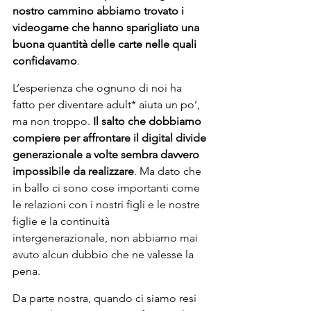
nostro cammino abbiamo trovato i 
videogame che hanno sparigliato una 
buona quantità delle carte nelle quali 
confidavamo
.
L’esperienza che ognuno di noi ha 
fatto per diventare adult* aiuta un po’, 
ma non troppo. 
Il salto che dobbiamo 
compiere per affrontare il digital divide 
generazionale a volte sembra davvero 
impossibile da realizzare
. Ma dato che 
in ballo ci sono cose importanti come 
le relazioni con i nostri figli e le nostre 
figlie e la continuità 
intergenerazionale, non abbiamo mai 
avuto alcun dubbio che ne valesse la 
pena.  
Da parte nostra, quando ci siamo resi 