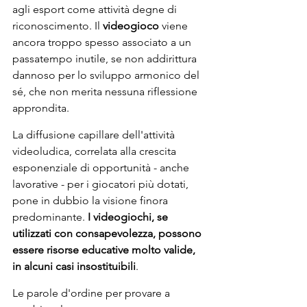
agli esport come attività degne di 
riconoscimento. Il 
videogioco 
viene 
ancora troppo spesso associato a un 
passatempo inutile, se non addirittura 
dannoso per lo sviluppo armonico del 
sé, che non merita nessuna riflessione 
approndita. 
La diffusione capillare dell'attività 
videoludica, correlata alla crescita 
esponenziale di opportunità - anche 
lavorative - per i giocatori più dotati, 
pone in dubbio la visione finora 
predominante. 
I videogiochi, se 
utilizzati con consapevolezza, possono 
essere risorse educative molto valide, 
in alcuni casi insostituibili
.
Le parole d'ordine per provare a 