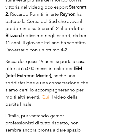
vittoria nel videogioco esport 
Starcraft 
2
. Riccardo Romiti, in arte 
Reynor,
 ha 
battuto la Corea del Sud che aveva il 
predominio su Starcraft 2, il prodotto 
Blizzard 
notissimo negli esport, da ben 
11 anni. Il giovane italiano ha sconfitto 
l’avversario con un ottimo 4-2.
Riccardo, quasi 19 anni, si porta a casa, 
oltre ai 65.000 messi in palio per 
IEM 
(Intel Extreme Master)
,
anche una 
soddisfazione e una consacrazione che 
siamo certi lo accompagneranno per 
molti altri eventi. 
Qui
 il video della 
partita finale.
L'Italia, pur vantando gamer 
professionisti di tutto rispetto, non 
sembra ancora pronta a dare spazio 