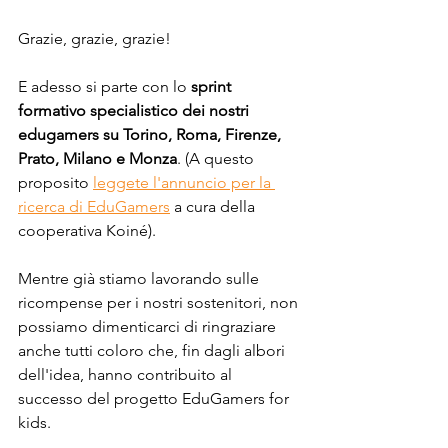
Grazie, grazie, grazie!
E adesso si parte con lo 
sprint 
formativo specialistico dei nostri 
edugamers su Torino, Roma, Firenze, 
Prato, Milano e Monza
. (A questo 
proposito 
leggete l'annuncio per la 
ricerca di EduGamers
 a cura della 
cooperativa Koiné). 
Mentre già stiamo lavorando sulle 
ricompense per i nostri sostenitori, non 
possiamo dimenticarci di ringraziare 
anche tutti coloro che, fin dagli albori 
dell'idea, hanno contribuito al 
successo del progetto EduGamers for 
kids. 