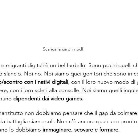
Scarica la card in pdf
e migranti digitali è un bel fardello. Sono pochi quelli c
 slancio. Noi no. Noi siamo quei genitori che sono in c
/scontro con i nativi digitali
, con il loro nuovo modo di g
e, con i loro scleri alla consolle. Noi siamo quelli inquiet
ntino 
dipendenti dai video games.
nanzitutto non dobbiamo pensare che il gap da colmare 
ta battaglia siamo soli. Non c'è ancora qualcuno pronto 
cuno lo dobbiamo 
immaginare, scovare e formare
.