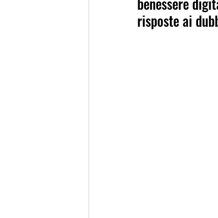
benessere digita
risposte ai dub