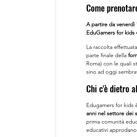
Come prenotare 
A partire da venerdì
EduGamers for kids 4
La raccolta effettuata
parte finale della 
for
Roma) con le quali 
sino ad oggi sembrav
Chi c'è dietro a
Edugamers for kids è
anni nel settore dei s
prima comunità educat
educativi approdano 