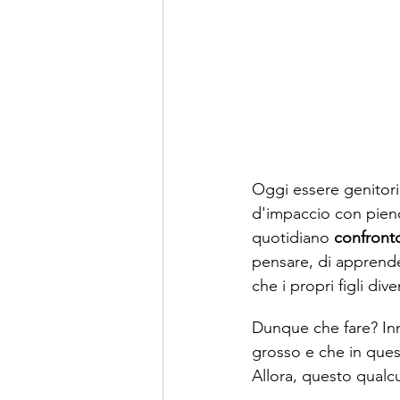
Oggi essere genitori 
d'impaccio con pieno
quotidiano 
confronto
pensare, di apprender
che i propri figli dive
Dunque che fare? In
grosso e che in ques
Allora, questo qual