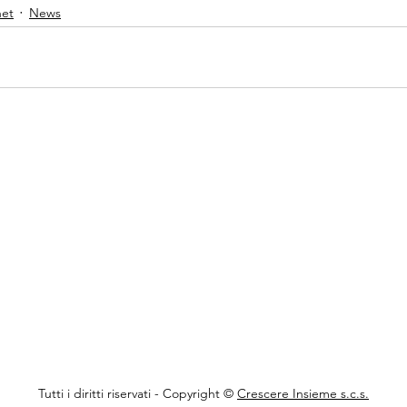
net
News
Tutti i diritti riservati - Copyright ©
Crescere Insieme s.c.s.