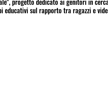
le", progetto dedicato ai genitori in cerca
bi educativi sul rapporto tra ragazzi e vid