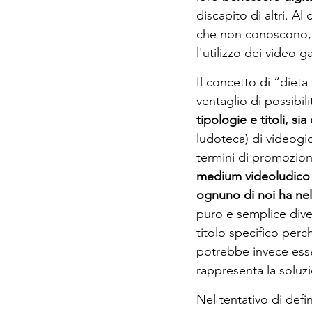
discapito di altri. Al
che non conoscono, a
l'utilizzo dei video 
Il concetto di “dieta
ventaglio di possibili
tipologie e titoli, sia
ludoteca) di videogi
termini di promozion
medium videoludico p
ognuno di noi ha nel 
puro e semplice dive
titolo specifico perc
potrebbe invece esser
rappresenta la soluz
Nel tentativo di defin