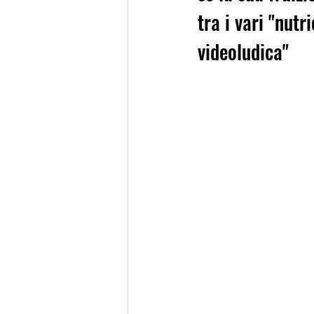
tra i vari "nutr
videoludica"  