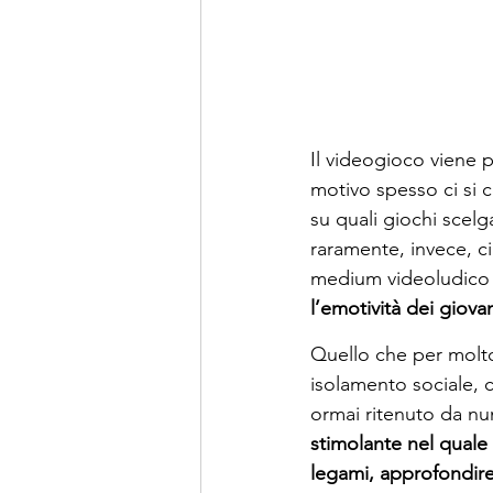
Il videogioco viene p
motivo spesso ci si 
su quali giochi scelg
raramente, invece, ci
medium videoludico 
l’emotività dei giova
Quello che per molt
isolamento sociale, 
ormai ritenuto da nu
stimolante nel quale 
legami, approfondire