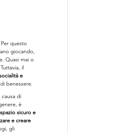
. Per questo 
rano giocando, 
e. Quasi mai o 
 Tuttavia, il 
ocialità e 
 di benessere.
 causa di 
genere, è 
spazio sicuro e 
zare e creare 
gi, gli 