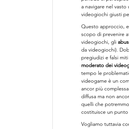
a navigare nel vasto 
videogiochi giusti pe
Questo approccio, es
scopo di prevenire at
videogiochi, gli 
abus
da videogiochi). Dob
pregiudizi e falsi mit
moderato dei videog
tempo le problematic
videogame è un comp
ancor più complessa 
diffusa ma non ancor
quelli che potremmo d
costituisce un punto 
Vogliamo tuttavia con