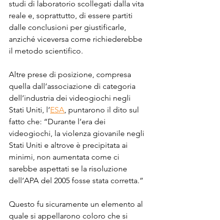
studi di laboratorio scollegati dalla vita 
reale e, soprattutto, di essere partiti 
dalle conclusioni per giustificarle, 
anziché viceversa come richiederebbe 
il metodo scientifico. 
Altre prese di posizione, compresa 
quella dall’associazione di categoria 
dell’industria dei videogiochi negli 
Stati Uniti, l’
ESA
, puntarono il dito sul 
fatto che: “Durante l’era dei 
videogiochi, la violenza giovanile negli 
Stati Uniti e altrove è precipitata ai 
minimi, non aumentata come ci 
sarebbe aspettati se la risoluzione 
dell’APA del 2005 fosse stata corretta.” 
Questo fu sicuramente un elemento al 
quale si appellarono coloro che si 