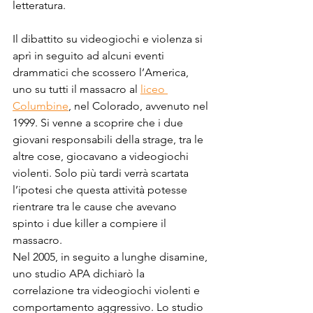
letteratura.
Il dibattito su videogiochi e violenza si 
aprì in seguito ad alcuni eventi 
drammatici che scossero l’America, 
uno su tutti il massacro al 
liceo 
Columbine
, nel Colorado, avvenuto nel 
1999. Si venne a scoprire che i due 
giovani responsabili della strage, tra le 
altre cose, giocavano a videogiochi 
violenti. Solo più tardi verrà scartata 
l’ipotesi che questa attività potesse 
rientrare tra le cause che avevano 
spinto i due killer a compiere il 
massacro.
Nel 2005, in seguito a lunghe disamine, 
uno studio APA dichiarò la 
correlazione tra videogiochi violenti e 
comportamento aggressivo. Lo studio 