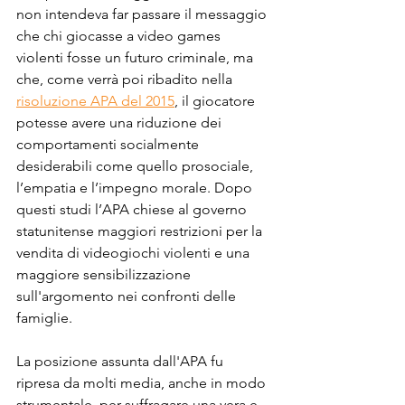
non intendeva far passare il messaggio 
che chi giocasse a video games 
violenti fosse un futuro criminale, ma 
che, come verrà poi ribadito nella 
risoluzione APA del 2015
, il giocatore 
potesse avere una riduzione dei 
comportamenti socialmente 
desiderabili come quello prosociale, 
l’empatia e l’impegno morale. Dopo 
questi studi l’APA chiese al governo 
statunitense maggiori restrizioni per la 
vendita di videogiochi violenti e una 
maggiore sensibilizzazione 
sull'argomento nei confronti delle 
famiglie.
La posizione assunta dall'APA fu 
ripresa da molti media, anche in modo 
strumentale, per suffragare una vera e 