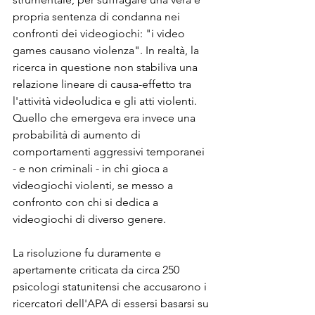
propria sentenza di condanna nei 
confronti dei videogiochi: "i video 
games causano violenza". In realtà, la 
ricerca in questione non stabiliva una 
relazione lineare di causa-effetto tra 
l'attività videoludica e gli atti violenti. 
Quello che emergeva era invece una 
probabilità di aumento di 
comportamenti aggressivi temporanei 
- e non criminali - in chi gioca a 
videogiochi violenti, se messo a 
confronto con chi si dedica a 
videogiochi di diverso genere. 
La risoluzione fu duramente e 
apertamente criticata da circa 250 
psicologi statunitensi che accusarono i 
ricercatori dell'APA di essersi basarsi su 