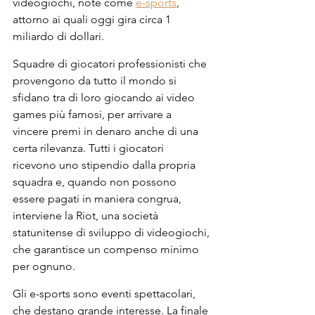
videogiochi, note come 
e-sports
, 
attorno ai quali oggi gira circa 1 
miliardo di dollari. 
Squadre di giocatori professionisti che 
provengono da tutto il mondo si 
sfidano tra di loro giocando ai video 
games più famosi, per arrivare a 
vincere premi in denaro anche di una 
certa rilevanza. Tutti i giocatori 
ricevono uno stipendio dalla propria 
squadra e, quando non possono 
essere pagati in maniera congrua, 
interviene la Riot, una società 
statunitense di sviluppo di videogiochi, 
che garantisce un compenso minimo 
per ognuno.
Gli e-sports sono eventi spettacolari, 
che destano grande interesse. La finale 