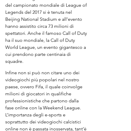
del campionato mondiale di League of 
Legends del 2017 si è tenuta nel 
Beijing National Stadium e all’evento 
hanno assistito circa 73 milioni di 
spettatori. Anche il famoso Call of Duty 
ha il suo mondiale, la Call of Duty 
World League, un evento gigantesco a 
cui prendono parte centinaia di 
squadre. 
Infine non si può non citare uno dei 
videogiochi più popolari nel nostro 
paese, ovvero Fifa, il quale coinvolge 
milioni di giocatori in qualifiche 
professionistiche che partono dalla 
fase online con la Weekend League. 
L’importanza degli e-sports e 
soprattutto dei videogiochi calcistici 
online non è passata inosservata, tant’è 