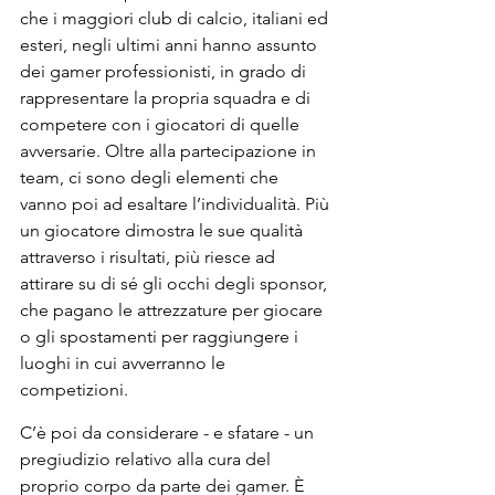
che i maggiori club di calcio, italiani ed 
esteri, negli ultimi anni hanno assunto 
dei gamer professionisti, in grado di 
rappresentare la propria squadra e di 
competere con i giocatori di quelle 
avversarie. Oltre alla partecipazione in 
team, ci sono degli elementi che 
vanno poi ad esaltare l’individualità. Più 
un giocatore dimostra le sue qualità 
attraverso i risultati, più riesce ad 
attirare su di sé gli occhi degli sponsor, 
che pagano le attrezzature per giocare 
o gli spostamenti per raggiungere i 
luoghi in cui avverranno le 
competizioni.
C’è poi da considerare - e sfatare - un 
pregiudizio relativo alla cura del 
proprio corpo da parte dei gamer. È 