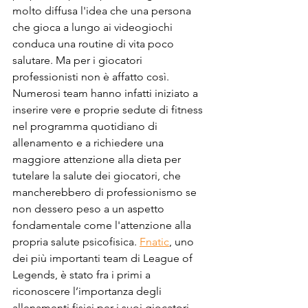
molto diffusa l'idea che una persona 
che gioca a lungo ai videogiochi 
conduca una routine di vita poco 
salutare. Ma per i giocatori 
professionisti non è affatto così. 
Numerosi team hanno infatti iniziato a 
inserire vere e proprie sedute di fitness 
nel programma quotidiano di 
allenamento e a richiedere una 
maggiore attenzione alla dieta per 
tutelare la salute dei giocatori, che 
mancherebbero di professionismo se 
non dessero peso a un aspetto 
fondamentale come l'attenzione alla 
propria salute psicofisica. 
Fnatic
, uno 
dei più importanti team di League of 
Legends, è stato fra i primi a 
riconoscere l’importanza degli 
allenamenti fisici per i suoi giocatori. 