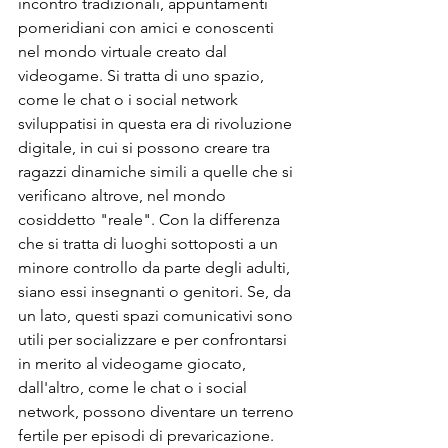
incontro tradizionali, appuntamenti 
pomeridiani con amici e conoscenti 
nel mondo virtuale creato dal 
videogame. Si tratta di uno spazio, 
come le chat o i social network 
sviluppatisi in questa era di rivoluzione 
digitale, in cui si possono creare tra 
ragazzi dinamiche simili a quelle che si 
verificano altrove, nel mondo 
cosiddetto "reale". Con la differenza 
che si tratta di luoghi sottoposti a un 
minore controllo da parte degli adulti, 
siano essi insegnanti o genitori. Se, da 
un lato, questi spazi comunicativi sono 
utili per socializzare e per confrontarsi 
in merito al videogame giocato, 
dall'altro, come le chat o i social 
network, possono diventare un terreno 
fertile per episodi di prevaricazione.