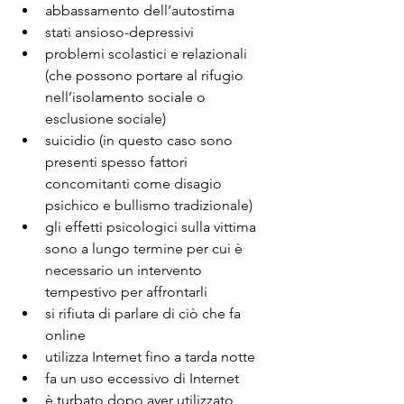
abbassamento dell’autostima
stati ansioso-depressivi
problemi scolastici e relazionali 
(che possono portare al rifugio 
nell’isolamento sociale o 
esclusione sociale)
suicidio (in questo caso sono 
presenti spesso fattori 
concomitanti come disagio 
psichico e bullismo tradizionale)
gli effetti psicologici sulla vittima 
sono a lungo termine per cui è 
necessario un intervento 
tempestivo per affrontarli
si rifiuta di parlare di ciò che fa 
online
utilizza Internet fino a tarda notte
fa un uso eccessivo di Internet
è turbato dopo aver utilizzato 