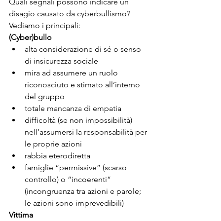
Quali segnali possono indicare un 
disagio causato da cyberbullismo? 
Vediamo i principali:
(Cyber)bullo
alta considerazione di sé o senso 
di insicurezza sociale
mira ad assumere un ruolo 
riconosciuto e stimato all’interno 
del gruppo
totale mancanza di empatia
difficoltà (se non impossibilità) 
nell’assumersi la responsabilità per 
le proprie azioni
rabbia eterodiretta
famiglie “permissive” (scarso 
controllo) o “incoerenti” 
(incongruenza tra azioni e parole; 
le azioni sono imprevedibili)
Vittima