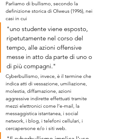
Parliamo di bullismo, secondo la 
definizione storica di Olweus (1996), nei 
casi in cui 
"uno studente viene esposto, 
ripetutamente nel corso del 
tempo, alle azioni offensive 
messe in atto da parte di uno o 
di più compagni."
Cyberbullismo, invece, è il termine che 
indica atti di vessazione, umiliazione, 
molestia, diffamazione, azioni 
aggressive indirette effettuati tramite 
mezzi elettronici come l’e-mail, la 
messaggistica istantanea, i social 
network, i blog, i telefoni cellulari, i 
cercapersone e/o i siti web. 
"Il cyberbullismo implica l'uso 