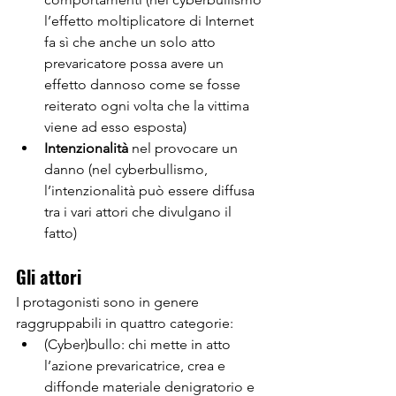
l’effetto moltiplicatore di Internet 
fa sì che anche un solo atto 
prevaricatore possa avere un 
effetto dannoso come se fosse 
reiterato ogni volta che la vittima 
viene ad esso esposta)
Intenzionalità
 nel provocare un 
danno (nel cyberbullismo, 
l’intenzionalità può essere diffusa 
tra i vari attori che divulgano il 
fatto)
Gli attori
I protagonisti sono in genere 
raggruppabili in quattro categorie:
(Cyber)bullo: chi mette in atto 
l’azione prevaricatrice, crea e 
diffonde materiale denigratorio e 