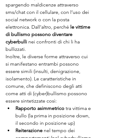
spargendo maldicenze attraverso 
sms/chat con il cellulare, con l’uso dei 
social network o con la posta 
elettronica. Dall’altro, perché
 le vittime 
di bullismo possono diventare 
cyberbulli
 nei confronti di chi li ha 
bullizzati. 
Inoltre, le diverse forme attraverso cui 
si manifestano entrambi possono 
essere simili (insulti, denigrazione, 
isolamento). Le caratteristiche in 
comune, che definiscono degli atti 
come atti di (cyber)bullismo possono 
essere sintetizzate così:
Rapporto asimmetrico
 tra vittima e 
bullo (la prima in posizione down, 
il secondo in posizione up)
Reiterazione 
nel tempo dei 
comportamenti (nel cyberbullismo 