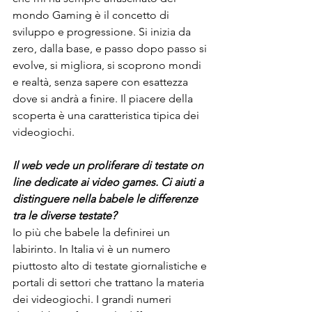
mondo Gaming è il concetto di 
sviluppo e progressione. Si inizia da 
zero, dalla base, e passo dopo passo si 
evolve, si migliora, si scoprono mondi 
e realtà, senza sapere con esattezza 
dove si andrà a finire. Il piacere della 
scoperta è una caratteristica tipica dei 
videogiochi.
Il web vede un proliferare di testate on 
line dedicate ai video games. Ci aiuti a 
distinguere nella babele le differenze 
tra le diverse testate?
Io più che babele la definirei un 
labirinto. In Italia vi è un numero 
piuttosto alto di testate giornalistiche e 
portali di settori che trattano la materia 
dei videogiochi. I grandi numeri 