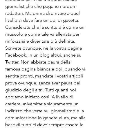
giornalistiche che pagano i propri 
redattori. Ma prima di arrivare a quel 
livello si deve fare un po’ di gavetta. 
Considerate che la scrittura è come un 
muscolo e come tale va allenata per 
rinforzarsi e diventare più definita. 
Scrivete ovunque, nella vostra pagina 
Facebook, in un blog altrui, anche su 
Twitter. Non abbiate paura della 
famosa pagina bianca e poi, quando vi 
sentite pronti, mandate i vostri articoli 
prova ovunque, senza aver paura del 
giudizio degli altri. Tutti quanti noi 
abbiamo iniziato così. A livello di 
carriera universitaria sicuramente un 
indirizzo che verte sul giornalismo e la 
comunicazione in genere aiuta, ma alla 
base di tutto ci deve sempre essere la 