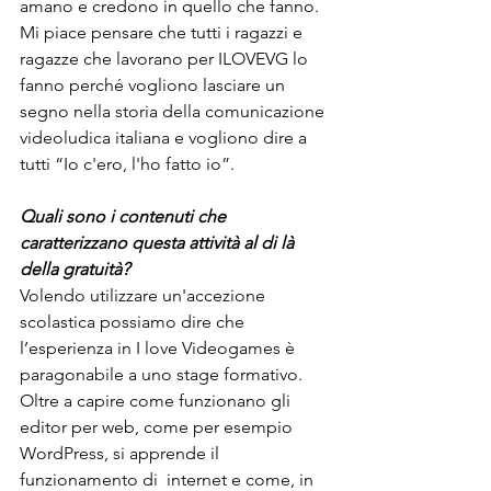
amano e credono in quello che fanno. 
Mi piace pensare che tutti i ragazzi e 
ragazze che lavorano per ILOVEVG lo 
fanno perché vogliono lasciare un 
segno nella storia della comunicazione 
videoludica italiana e vogliono dire a 
tutti “Io c'ero, l'ho fatto io”.
Quali sono i contenuti che 
caratterizzano questa attività al di là 
della gratuità?
Volendo utilizzare un'accezione 
scolastica possiamo dire che 
l’esperienza in I love Videogames è 
paragonabile a uno stage formativo. 
Oltre a capire come funzionano gli 
editor per web, come per esempio 
WordPress, si apprende il 
funzionamento di  internet e come, in 