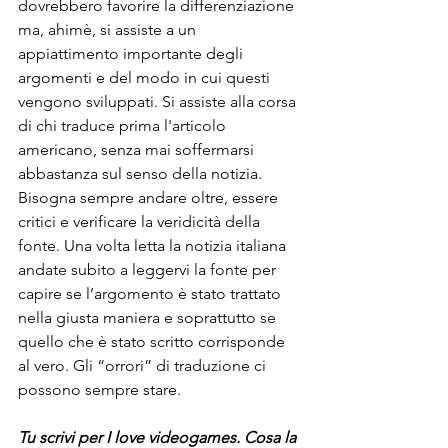
dovrebbero favorire la differenziazione 
ma, ahimè, si assiste a un 
appiattimento importante degli 
argomenti e del modo in cui questi 
vengono sviluppati. Si assiste alla corsa 
di chi traduce prima l'articolo 
americano, senza mai soffermarsi 
abbastanza sul senso della notizia. 
Bisogna sempre andare oltre, essere 
critici e verificare la veridicità della 
fonte. Una volta letta la notizia italiana 
andate subito a leggervi la fonte per 
capire se l’argomento è stato trattato 
nella giusta maniera e soprattutto se 
quello che è stato scritto corrisponde 
al vero. Gli “orrori” di traduzione ci 
possono sempre stare.
Tu scrivi per I love videogames. Cosa la 