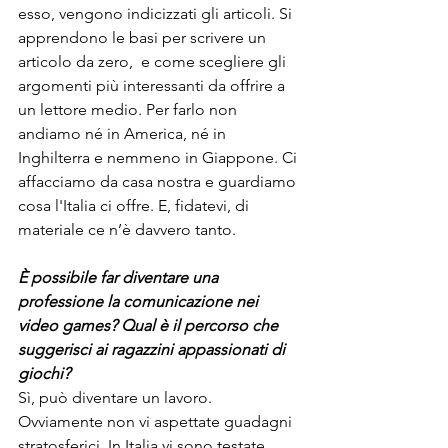
esso, vengono indicizzati gli articoli. Si 
apprendono le basi per scrivere un 
articolo da zero,  e come scegliere gli 
argomenti più interessanti da offrire a 
un lettore medio. Per farlo non 
andiamo né in America, né in 
Inghilterra e nemmeno in Giappone. Ci 
affacciamo da casa nostra e guardiamo 
cosa l'Italia ci offre. E, fidatevi, di 
materiale ce n’è davvero tanto.
È possibile far diventare una 
professione la comunicazione nei 
video games? Qual è il percorso che 
suggerisci ai ragazzini appassionati di 
giochi?
Sì, può diventare un lavoro. 
Ovviamente non vi aspettate guadagni 
stratosferici. In Italia vi sono testate 