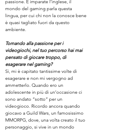
passione. E imparate l’inglese, il 
mondo del gaming parla questa 
lingua, per cui chi non la conosce bene 
è quasi tagliato fuori da questo 
ambiente.
Tornando alla passione per i 
videogiochi, nel tuo percorso hai mai 
pensato di giocare troppo, di 
esagerare nel gaming?
Sì, mi è capitato tantissime volte di 
esagerare e non mi vergogno ad 
ammetterlo. Quando ero un 
adolescente in più di un’occasione ci 
sono andato “sotto” per un 
videogioco. Ricordo ancora quando 
giocavo a Guild Wars, un famosissimo 
MMORPG, dove, una volta creato il tuo 
personaggio, si vive in un mondo 