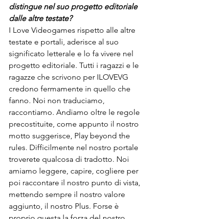
distingue nel suo progetto editoriale 
dalle altre testate?
I Love Videogames rispetto alle altre 
testate e portali, aderisce al suo 
significato letterale e lo fa vivere nel 
progetto editoriale. Tutti i ragazzi e le 
ragazze che scrivono per ILOVEVG 
credono fermamente in quello che 
fanno. Noi non traduciamo, 
raccontiamo. Andiamo oltre le regole 
precostituite, come appunto il nostro 
motto suggerisce, Play beyond the 
rules. Difficilmente nel nostro portale 
troverete qualcosa di tradotto. Noi 
amiamo leggere, capire, cogliere per 
poi raccontare il nostro punto di vista, 
mettendo sempre il nostro valore 
aggiunto, il nostro Plus. Forse è 
proprio questa la forza del nostro 