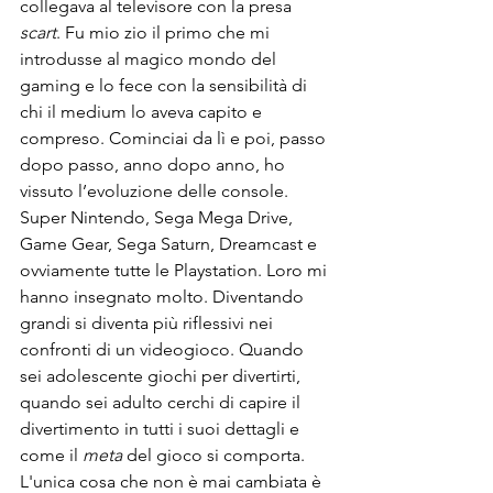
collegava al televisore con la presa 
scart
. Fu mio zio il primo che mi 
introdusse al magico mondo del 
gaming e lo fece con la sensibilità di 
chi il medium lo aveva capito e 
compreso. Cominciai da lì e poi, passo 
dopo passo, anno dopo anno, ho 
vissuto l’evoluzione delle console. 
Super Nintendo, Sega Mega Drive, 
Game Gear, Sega Saturn, Dreamcast e 
ovviamente tutte le Playstation. Loro mi 
hanno insegnato molto. Diventando 
grandi si diventa più riflessivi nei 
confronti di un videogioco. Quando 
sei adolescente giochi per divertirti, 
quando sei adulto cerchi di capire il 
divertimento in tutti i suoi dettagli e 
come il 
meta 
del gioco si comporta. 
L'unica cosa che non è mai cambiata è 