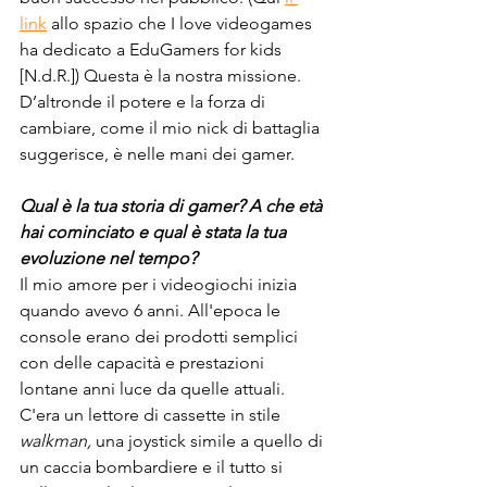
link
 allo spazio che I love videogames 
ha dedicato a EduGamers for kids 
[N.d.R.]) Questa è la nostra missione. 
D’altronde il potere e la forza di 
cambiare, come il mio nick di battaglia 
suggerisce, è nelle mani dei gamer.
Qual è la tua storia di gamer? A che età 
hai cominciato e qual è stata la tua 
evoluzione nel tempo?
Il mio amore per i videogiochi inizia 
quando avevo 6 anni. All'epoca le 
console erano dei prodotti semplici 
con delle capacità e prestazioni 
lontane anni luce da quelle attuali. 
C'era un lettore di cassette in stile 
walkman, 
una joystick simile a quello di 
un caccia bombardiere e il tutto si 