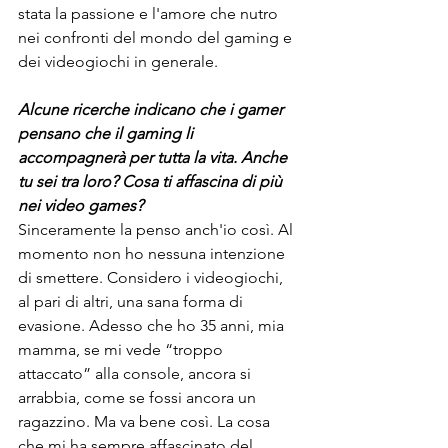
stata la passione e l'amore che nutro 
nei confronti del mondo del gaming e 
dei videogiochi in generale.
Alcune ricerche indicano che i gamer 
pensano che il gaming li 
accompagnerà per tutta la vita. Anche 
tu sei tra loro? Cosa ti affascina di più 
nei video games?
Sinceramente la penso anch'io così. Al 
momento non ho nessuna intenzione 
di smettere. Considero i videogiochi, 
al pari di altri, una sana forma di 
evasione. Adesso che ho 35 anni, mia 
mamma, se mi vede “troppo 
attaccato” alla console, ancora si 
arrabbia, come se fossi ancora un 
ragazzino. Ma va bene così. La cosa 
che mi ha sempre affascinato del 