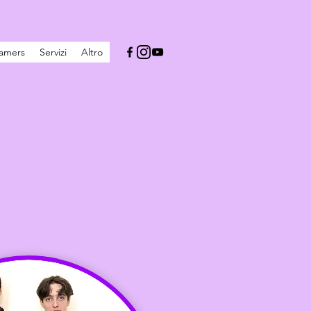
Gamers
Servizi
Altro