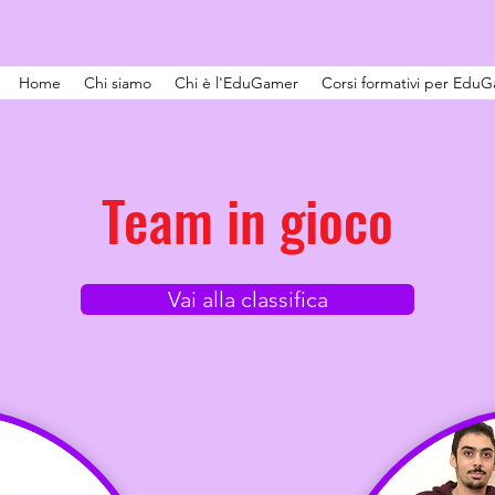
Home
Chi siamo
Chi è l'EduGamer
Corsi formativi per Edu
Team in gioco
Vai alla classifica