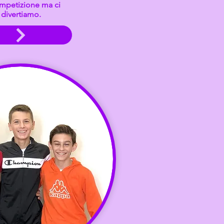
ompetizione ma ci
divertiamo.