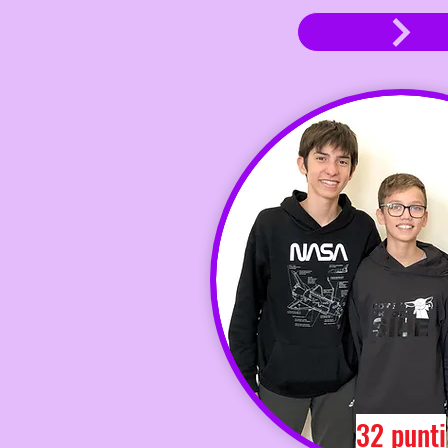
32 punti