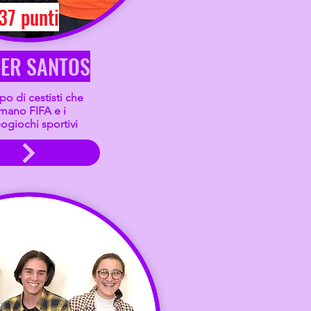
37 punti
ER SANTOS
o di cestisti che
mano FIFA e i
ogiochi sportivi