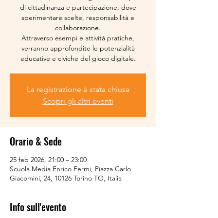
di cittadinanza e partecipazione, dove
sperimentare scelte, responsabilità e
collaborazione.
Attraverso esempi e attività pratiche,
verranno approfondite le potenzialità
educative e civiche del gioco digitale.
La registrazione è stata chiusa
Scopri gli altri eventi
Orario & Sede
25 feb 2026, 21:00 – 23:00
Scuola Media Enrico Fermi, Piazza Carlo
Giacomini, 24, 10126 Torino TO, Italia
Info sull'evento