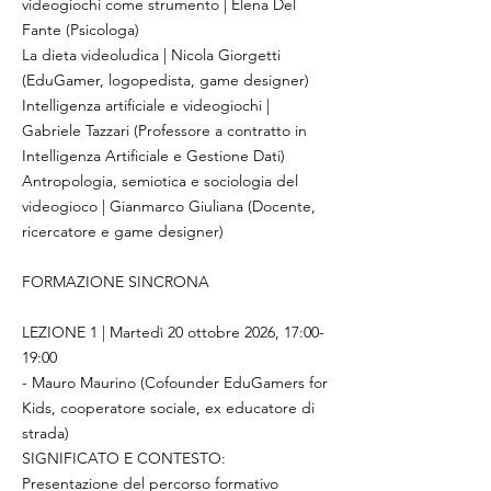
videogiochi come strumento | Elena Del
Fante (Psicologa)
La dieta videoludica | Nicola Giorgetti
(EduGamer, logopedista, game designer)
Intelligenza artificiale e videogiochi |
Gabriele Tazzari (Professore a contratto in
Intelligenza Artificiale e Gestione Dati)
Antropologia, semiotica e sociologia del
videogioco | Gianmarco Giuliana (Docente,
ricercatore e game designer)
FORMAZIONE SINCRONA
LEZIONE 1 | Martedì 20 ottobre 2026, 17:00-
19:00
- Mauro Maurino (Cofounder EduGamers for
Kids, cooperatore sociale, ex educatore di
strada)
SIGNIFICATO E CONTESTO:
Presentazione del percorso formativo