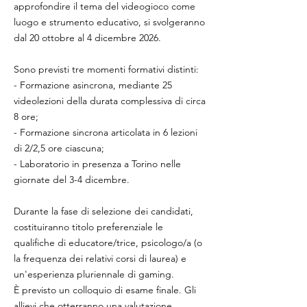
approfondire il tema del videogioco come
luogo e strumento educativo, si svolgeranno
dal 20 ottobre al 4 dicembre 2026.
Sono previsti tre momenti formativi distinti:
- Formazione asincrona, mediante 25
videolezioni della durata complessiva di circa
8 ore;
- Formazione sincrona articolata in 6 lezioni
di 2/2,5 ore ciascuna;
- Laboratorio in presenza a Torino nelle
giornate del 3-4 dicembre.
Durante la fase di selezione dei candidati,
costituiranno titolo preferenziale le
qualifiche di educatore/trice, psicologo/a (o
la frequenza dei relativi corsi di laurea) e
un'esperienza pluriennale di gaming.
È previsto un colloquio di esame finale. Gli
allievi che otterranno una valutazione