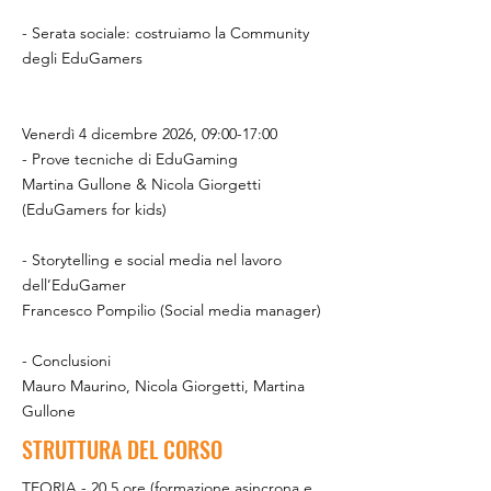
- Serata sociale: costruiamo la Community
degli EduGamers
Venerdì 4 dicembre 2026, 09:00-17:00
- Prove tecniche di EduGaming
Martina Gullone & Nicola Giorgetti
(EduGamers for kids)
- Storytelling e social media nel lavoro
dell’EduGamer
Francesco Pompilio (Social media manager)
- Conclusioni
Mauro Maurino, Nicola Giorgetti, Martina
Gullone
STRUTTURA DEL CORSO
TEORIA - 20,5 ore (formazione asincrona e