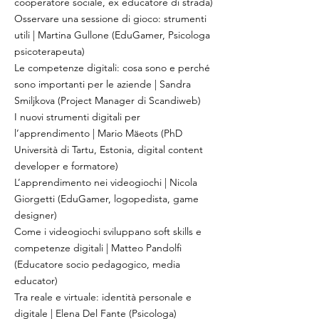
cooperatore sociale, ex educatore di strada)
Osservare una sessione di gioco: strumenti
utili | Martina Gullone (EduGamer, Psicologa
psicoterapeuta)
Le competenze digitali: cosa sono e perché
sono importanti per le aziende | Sandra
Smiljkova (Project Manager di Scandiweb)
I nuovi strumenti digitali per
l’apprendimento | Mario Mäeots (PhD
Università di Tartu, Estonia, digital content
developer e formatore)
L’apprendimento nei videogiochi | Nicola
Giorgetti (EduGamer, logopedista, game
designer)
Come i videogiochi sviluppano soft skills e
competenze digitali | Matteo Pandolfi
(Educatore socio pedagogico, media
educator)
Tra reale e virtuale: identità personale e
digitale | Elena Del Fante (Psicologa)