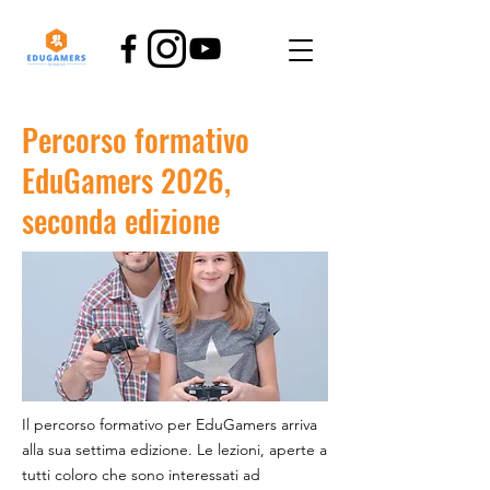
Percorso formativo
EduGamers 2026,
seconda edizione
Il percorso formativo per EduGamers arriva
alla sua settima edizione. Le lezioni, aperte a
tutti coloro che sono interessati ad