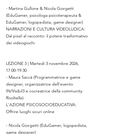
- Martina Gullone & Nicola Giorgetti
(EduGamer, psicologa psicoterapeuta &
EduGamer, logopedista, game designer)
NARRAZIONI E CULTURA VIDEOLUDICA:
Dal pixel al racconto: il potere trasformativo
dei videogiochi
LEZIONE 3 | Martedì 3 novembre 2026,
17:00-19:30
- Maura Saccà (Programmatrice e game
designer, organizzatrice dell’evento
IN/Visibil3 e cocreatrice della community
Rivoltelle)
L'AZIONE PSICOSOCIOEDUCATIVA:
Offrire luoghi sicuri online
- Nicola Giorgetti (EduGamer, logopedista,
game designer)