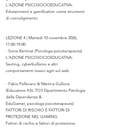
L'AZIONE PSICOSOCIOEDUCATIVA:
Edutainment e gamification come strumenti
di coinvolgimento
LEZIONE 4 | Martedì 10 novembre 2026,
17:00-19:00
- Sonia Bertinat (Psicologa psicoterapeuta)
L'AZIONE PSICOSOCIOEDUCATIVA:
Sexting, cyberbullismo e altri
comportamenti tossici agiti sul web
- Fabio Pellerano & Martina Gullone
(Educatore ASL TO3 Dipartimento Patologia
delle Dipendenze &
EduGamer, psicologa psicoterapeuta)
FATTORI DI RISCHIO E FATTORI DI
PROTEZIONE NEL GAMING:
Fattori di rischio e fattori di protezione,