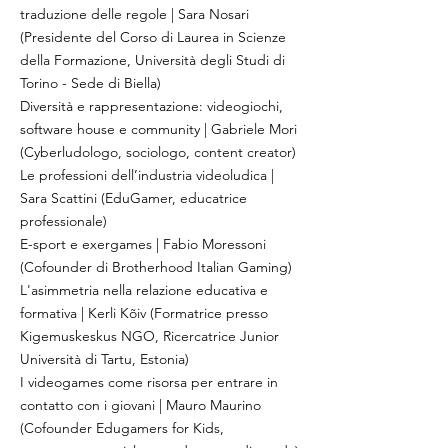
traduzione delle regole | Sara Nosari
(Presidente del Corso di Laurea in Scienze
della Formazione, Università degli Studi di
Torino - Sede di Biella)
Diversità e rappresentazione: videogiochi,
software house e community | Gabriele Mori
(Cyberludologo, sociologo, content creator)
Le professioni dell’industria videoludica |
Sara Scattini (EduGamer, educatrice
professionale)
E-sport e exergames | Fabio Moressoni
(Cofounder di Brotherhood Italian Gaming)
L'asimmetria nella relazione educativa e
formativa | Kerli Kõiv (Formatrice presso
Kigemuskeskus NGO, Ricercatrice Junior
Università di Tartu, Estonia)
I videogames come risorsa per entrare in
contatto con i giovani | Mauro Maurino
(Cofounder Edugamers for Kids,