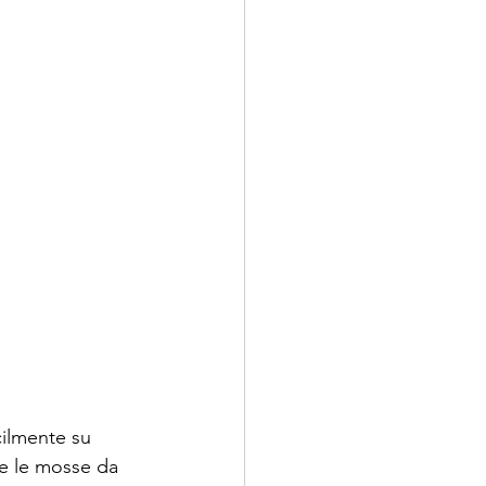
cilmente su 
 e le mosse da 