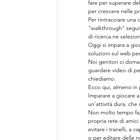
fare per superare del
per crescere nelle pro
Per rintracciare una 
"walkthrough" seguit
di ricerca ne selezio
Oggi si impara a gio
soluzioni sul web per
Noi genitori ci doma
guardare video di p
chiediamo. 
Ecco qui, almeno in 
Imparare a giocare a
un’attività dura, ch
Non molto tempo fa, 
propria rete di amici p
evitare i tranelli, a
o per editare delle n