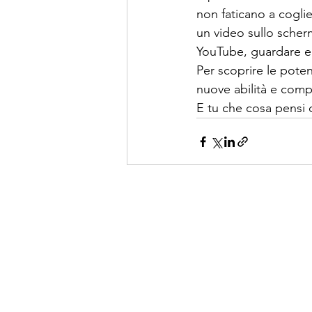
non faticano a cogli
un video sullo scher
YouTube, guardare e 
Per scoprire le pote
nuove abilità e comp
E tu che cosa pensi 