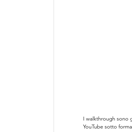
I walkthrough sono gu
YouTube sotto forma 