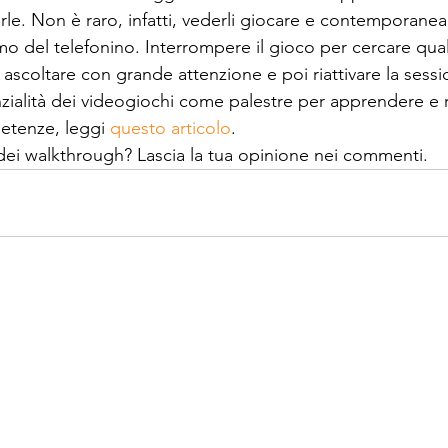
erle. Non è raro, infatti, vederli giocare e contemporane
mo del telefonino. Interrompere il gioco per cercare qua
ascoltare con grande attenzione e poi riattivare la sessi
nzialità dei videogiochi come palestre per apprendere e r
etenze, leggi 
questo articolo
.
dei walkthrough? Lascia la tua opinione nei commenti.